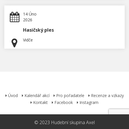
14 Úno
2026
Hasičský ples
Vidče
Úvod
Kalendář akcí
Pro pořadatele
Recenze a vzkazy
Kontakt
Facebook
Instagram
© 2023 Hudební skupina Axel