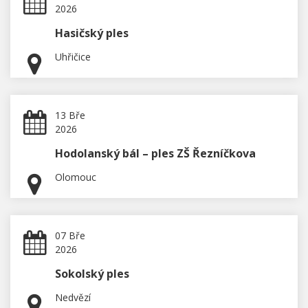
2026
Hasičský ples
Uhřičice
13 Bře
2026
Hodolanský bál – ples ZŠ Řezníčkova
Olomouc
07 Bře
2026
Sokolský ples
Nedvězí