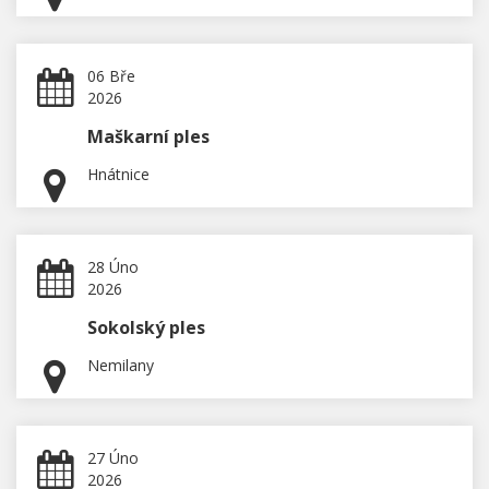
06 Bře
2026
Maškarní ples
Hnátnice
28 Úno
2026
Sokolský ples
Nemilany
27 Úno
2026