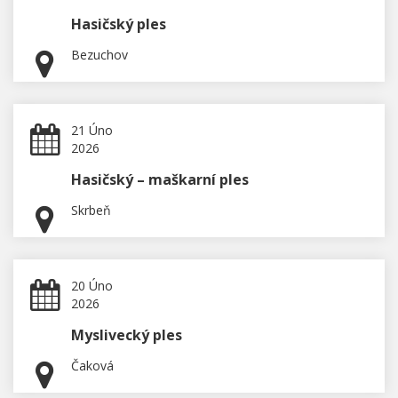
Hasičský ples
Bezuchov
21 Úno
2026
Hasičský – maškarní ples
Skrbeň
20 Úno
2026
Myslivecký ples
Čaková