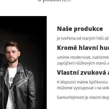
Naše produkce
je tvořena od starých hitů a
Kromě hlavní hu
umíme moderovat, nabízíme 
zapůjčení nůžkových stanů a
Vlastní zvuková 
K dispozici máme špičkovou
můžeme vystupovat i na velk
Samozřejmostí je vlastní dop