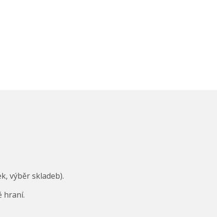
k, výběr skladeb).
 hraní.