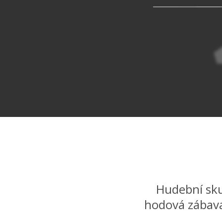
Hudební sku
hodová zábava,