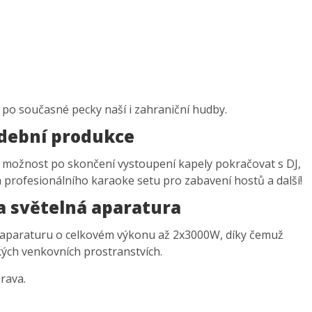
ž po současné pecky naší i zahraniční hudby.
dební produkce
možnost po skončení vystoupení kapely pokračovat s DJ,
 profesionálního karaoke setu pro zabavení hostů a další!
a světelná aparatura
 aparaturu o celkovém výkonu až 2x3000W, díky čemuž
ých venkovních prostranstvích.
rava.