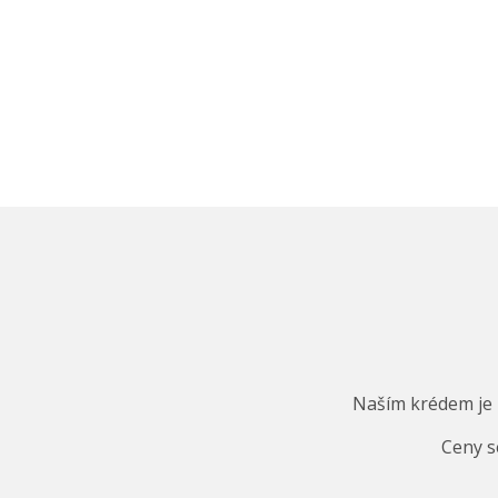
Naším krédem je m
Ceny s