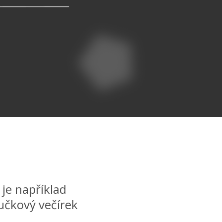
je například
lučkový večírek