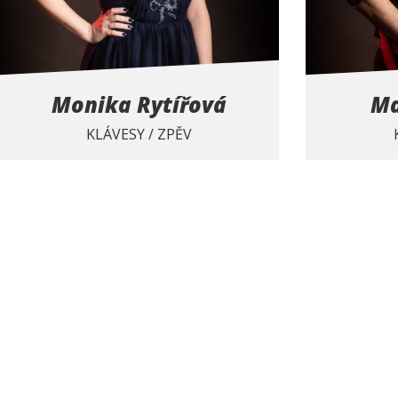
Monika Rytířová
Ma
KLÁVESY / ZPĚV