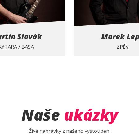
rtin Slovák
Marek Lep
KYTARA / BASA
ZPĚV
Naše
ukázky
Živé nahrávky z našeho vystoupení