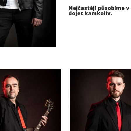
Nejčastěji působíme v
dojet kamkoliv.