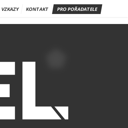
A VZKAZY
KONTAKT
PRO POŘADATELE