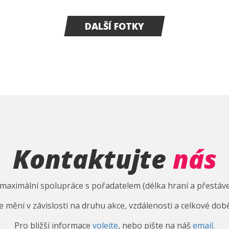
DALŠÍ FOTKY
Kontaktujte
nás
aximální spolupráce s pořadatelem (délka hraní a přestáve
e mění v závislosti na druhu akce, vzdálenosti a celkové době
Pro bližší informace
volejte
, nebo pište na náš
email
.