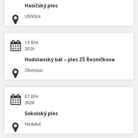
Hasičský ples
Uhřičice
13 Bře
2026
Hodolanský bál – ples ZŠ Řezníčkova
Olomouc
07 Bře
2026
Sokolský ples
Nedvězí