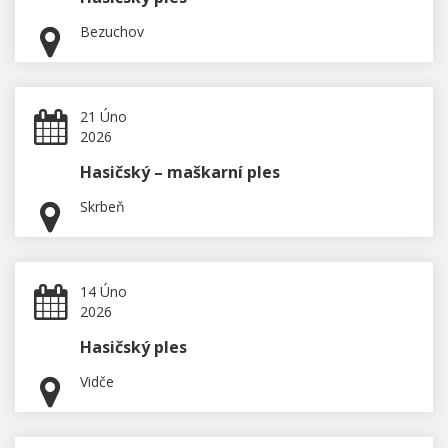
Bezuchov
21 Úno
2026
Hasičský – maškarní ples
Skrbeň
14 Úno
2026
Hasičský ples
Vidče