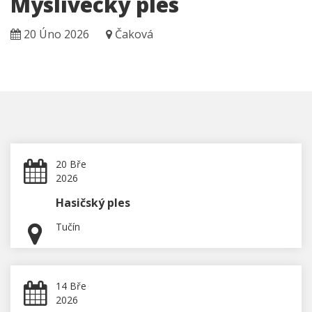
Myslivecký ples
20 Úno 2026
Čaková
20 Bře
2026
Hasičský ples
Tučín
14 Bře
2026