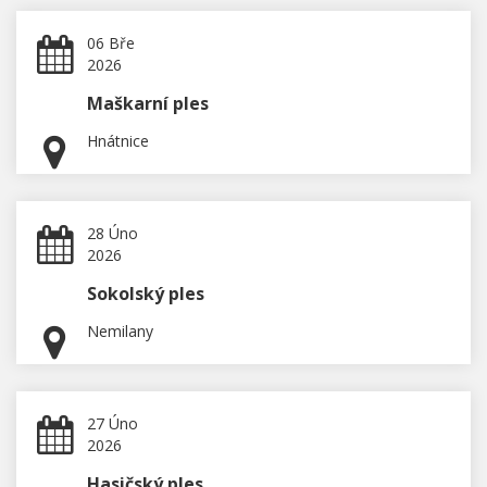
06 Bře
2026
Maškarní ples
Hnátnice
28 Úno
2026
Sokolský ples
Nemilany
27 Úno
2026
Hasičský ples