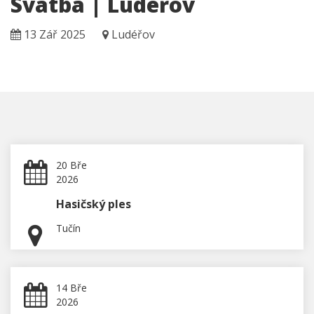
Svatba | Ludéřov
13 Zář 2025
Ludéřov
20 Bře
2026
Hasičský ples
Tučín
14 Bře
2026