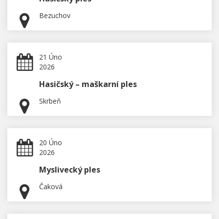
Bezuchov
21 Úno
2026
Hasičský – maškarní ples
Skrbeň
20 Úno
2026
Myslivecký ples
Čaková