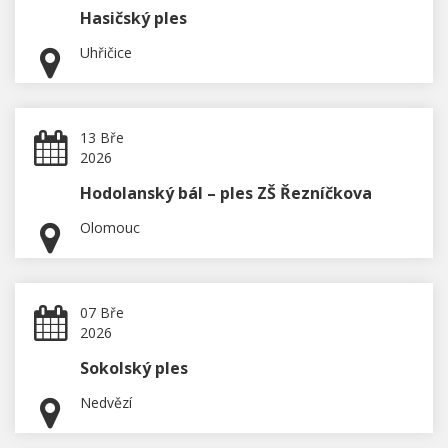
Hasičský ples
Uhřičice
13 Bře
2026
Hodolanský bál – ples ZŠ Řezníčkova
Olomouc
07 Bře
2026
Sokolský ples
Nedvězí