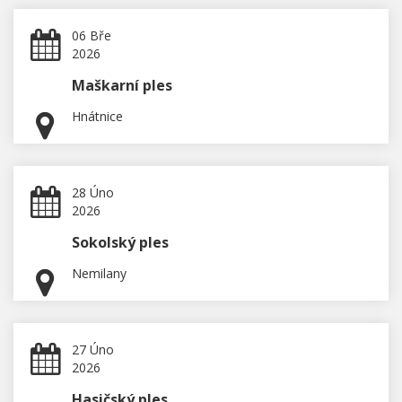
06 Bře
2026
Maškarní ples
Hnátnice
28 Úno
2026
Sokolský ples
Nemilany
27 Úno
2026
Hasičský ples