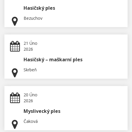
Hasičský ples
Bezuchov
21 Úno
2026
Hasičský – maškarní ples
Skrbeň
20 Úno
2026
Myslivecký ples
Čaková