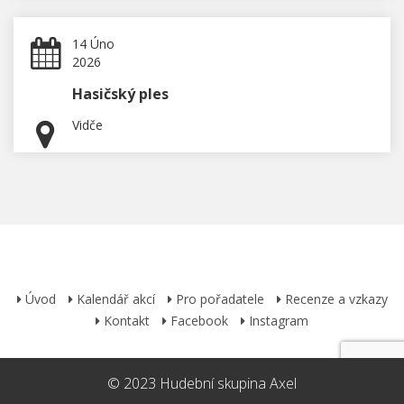
14 Úno
2026
Hasičský ples
Vidče
Úvod
Kalendář akcí
Pro pořadatele
Recenze a vzkazy
Kontakt
Facebook
Instagram
© 2023 Hudební skupina Axel