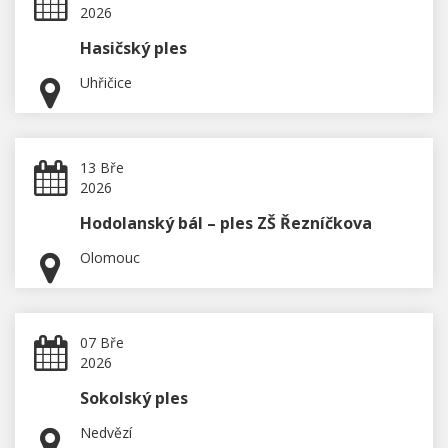
2026
Hasičský ples
Uhřičice
13 Bře
2026
Hodolanský bál – ples ZŠ Řezníčkova
Olomouc
07 Bře
2026
Sokolský ples
Nedvězí