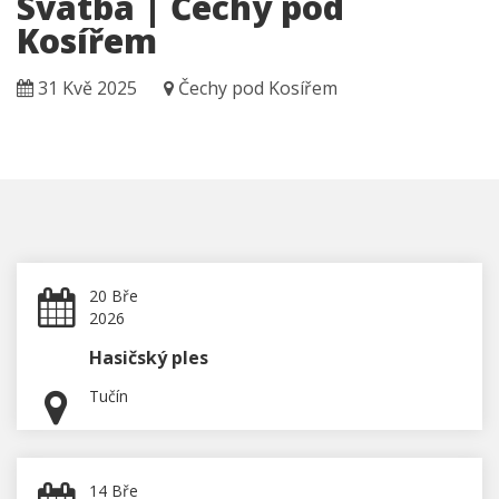
Svatba | Čechy pod
Kosířem
31 Kvě 2025
Čechy pod Kosířem
20 Bře
2026
Hasičský ples
Tučín
14 Bře