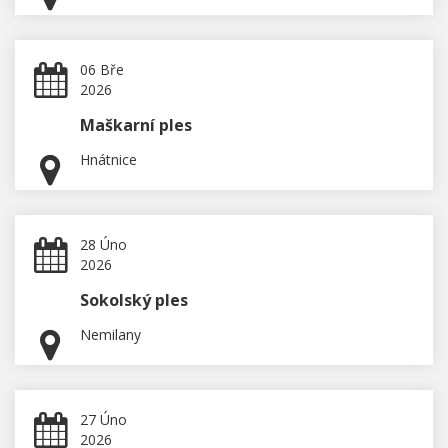
06 Bře
2026
Maškarní ples
Hnátnice
28 Úno
2026
Sokolský ples
Nemilany
27 Úno
2026